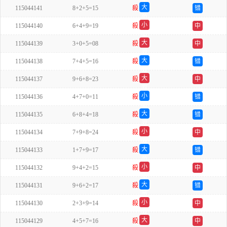
大
115044141
8+2+5=15
殺
错
单
小
115044140
6+4+9=19
殺
中
单
大
115044139
3+0+5=08
殺
中
双
大
115044138
7+4+5=16
殺
错
双
大
115044137
9+6+8=23
殺
中
双
小
115044136
4+7+0=11
殺
错
单
大
115044135
6+8+4=18
殺
错
双
小
115044134
7+9+8=24
殺
中
双
大
115044133
1+7+9=17
殺
错
单
小
115044132
9+4+2=15
殺
中
单
大
115044131
9+6+2=17
殺
错
单
小
115044130
2+3+9=14
殺
中
双
大
115044129
4+5+7=16
殺
中