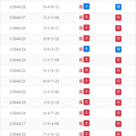
单
小
115044128
0+4+8=12
殺
错
双
大
115044127
2+3+3=08
殺
中
单
小
115044126
3+5+9=17
殺
中
单
小
115044125
9+8+5=22
殺
中
单
大
115044124
3+9+3=15
殺
错
单
大
115044123
1+1+7=09
殺
中
单
大
115044122
9+1+5=15
殺
中
双
小
115044121
8+8+7=23
殺
中
单
小
115044120
2+1+3=06
殺
中
单
大
115044119
1+9+2=12
殺
中
单
小
115044118
9+4+7=20
殺
中
双
大
115044117
1+3+4=08
殺
中
单
小
115044116
7+1+6=14
殺
中