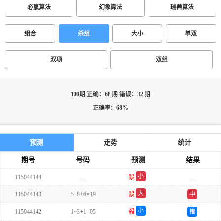
必赢算法
幻象算法
瑞兽算法
组合
杀组
大小
单双
双项
双组
100期 正确：68 期 错误：32 期
正确率：68%
预测
走势
统计
期号
号码
预测
结果
小
115044144
---
殺
---
双
大
115044143
5+8+6=19
殺
中
双
小
115044142
1+3+1=05
殺
错
单