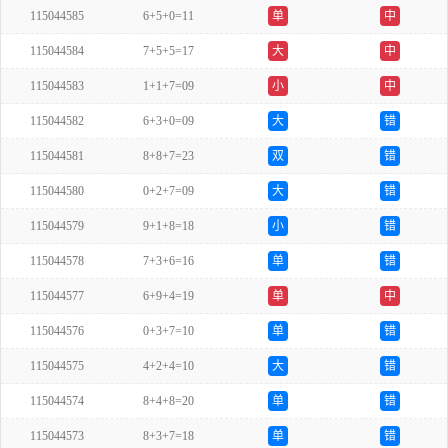
115044585
6+5+0=11
单
中
115044584
7+5+5=17
大
中
115044583
1+1+7=09
小
中
115044582
6+3+0=09
大
错
115044581
8+8+7=23
双
错
115044580
0+2+7=09
大
错
115044579
9+1+8=18
小
错
115044578
7+3+6=16
单
错
115044577
6+9+4=19
单
中
115044576
0+3+7=10
单
错
115044575
4+2+4=10
大
错
115044574
8+4+8=20
单
错
115044573
8+3+7=18
单
错