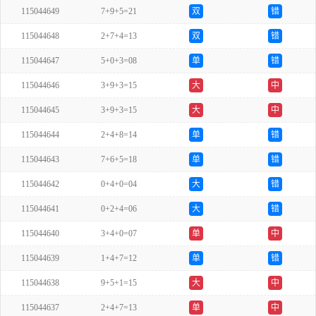
115044649
7+9+5=21
双
错
115044648
2+7+4=13
双
错
115044647
5+0+3=08
单
错
115044646
3+9+3=15
大
中
115044645
3+9+3=15
大
中
115044644
2+4+8=14
单
错
115044643
7+6+5=18
单
错
115044642
0+4+0=04
大
错
115044641
0+2+4=06
大
错
115044640
3+4+0=07
单
中
115044639
1+4+7=12
单
错
115044638
9+5+1=15
大
中
115044637
2+4+7=13
单
中