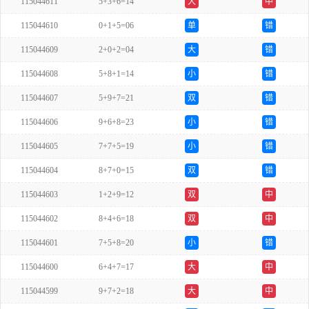
115044611
5+3+6=14
大
中
115044610
0+1+5=06
单
错
115044609
2+0+2=04
大
错
115044608
5+8+1=14
小
错
115044607
5+9+7=21
双
错
115044606
9+6+8=23
小
错
115044605
7+7+5=19
小
错
115044604
8+7+0=15
双
错
115044603
1+2+9=12
双
中
115044602
8+4+6=18
双
中
115044601
7+5+8=20
小
错
115044600
6+4+7=17
大
中
115044599
9+7+2=18
大
中