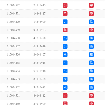
115044572
7+1+5=13
小
中
115044571
1+8+8=17
单
中
115044570
1+3+5=09
大
错
115044569
0+3+0=03
单
中
115044568
4+7+9=20
小
错
115044567
6+9+4=19
小
错
115044566
3+0+4=07
双
错
115044565
3+3+9=15
小
错
115044564
6+6+6=18
小
错
115044563
8+1+0=09
大
错
115044562
9+7+5=21
双
错
115044561
8+1+3=12
小
中
115044560
5+0+4=09
单
中