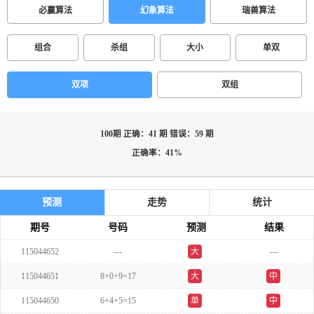
必赢算法
幻象算法
瑞兽算法
组合
杀组
大小
单双
双项
双组
100期 正确：41 期 错误：59 期
正确率：41%
预测
走势
统计
期号
号码
预测
结果
115044652
---
大
---
115044651
8+0+9=17
大
中
115044650
6+4+5=15
单
中