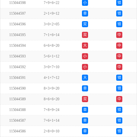
115044598
7+9+6=22
小
错
115044597
2+1+9=12
单
错
115044596
3+0+2=05
双
错
115044595
7+1+6=14
双
中
115044594
6+6+8=20
大
中
115044593
5+6+1=12
小
中
115044592
3+0+7=10
小
中
115044591
4+1+7=12
大
错
115044590
8+3+9=20
单
错
115044589
8+6+6=20
双
中
115044588
7+8+9=24
单
错
115044587
7+6+1=14
单
错
115044586
2+8+0=10
单
错