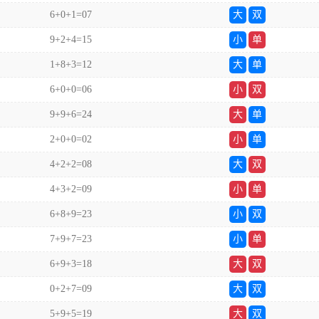
6+0+1=07
大
双
9+2+4=15
小
单
1+8+3=12
大
单
6+0+0=06
小
双
9+9+6=24
大
单
2+0+0=02
小
单
4+2+2=08
大
双
4+3+2=09
小
单
6+8+9=23
小
双
7+9+7=23
小
单
6+9+3=18
大
双
0+2+7=09
大
双
5+9+5=19
大
双