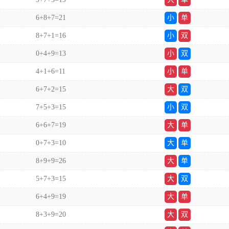
6+8+7=21
小
单
8+7+1=16
小
双
0+4+9=13
小
双
4+1+6=11
小
单
6+7+2=15
大
双
7+5+3=15
小
双
6+6+7=19
大
单
0+7+3=10
大
单
8+9+9=26
大
单
5+7+3=15
大
双
6+4+9=19
大
单
8+3+9=20
大
双