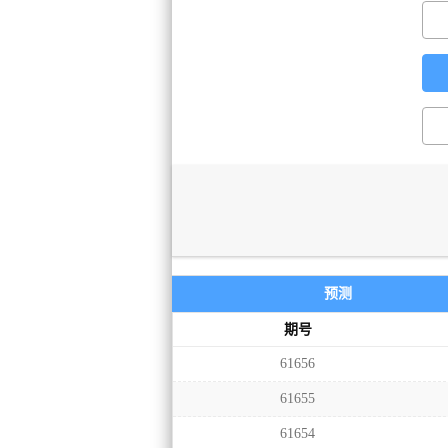
预测
期号
61656
61655
61654