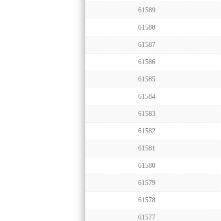
61589
61588
61587
61586
61585
61584
61583
61582
61581
61580
61579
61578
61577