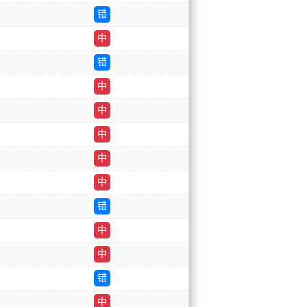
错
中
错
中
中
中
中
中
错
中
中
错
中