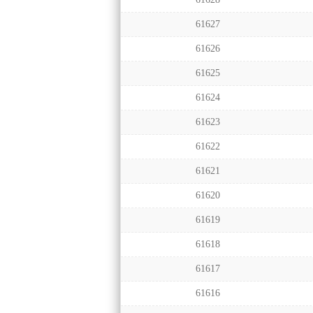
61627
61626
61625
61624
61623
61622
61621
61620
61619
61618
61617
61616