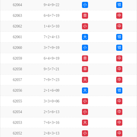
62064
9+4+9=22
小
错
62063
6+6+7=19
单
中
62062
1+4+5=10
小
中
62061
7+2+4=13
大
错
62060
3+7+9=19
小
错
62059
6+4+9=19
单
中
62058
9+5+7=21
单
中
62057
7+9+7=23
大
中
62056
2+1+6=09
大
错
62055
3+3+0=06
小
中
62054
2+5+6=13
小
中
62053
7+6+3=16
大
中
62052
2+8+3=13
小
中