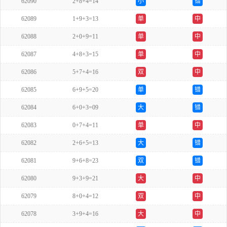
62090
2+8+4=14
小
错
62089
1+9+3=13
单
中
62088
2+0+9=11
单
中
62087
4+8+3=15
单
中
62086
5+7+4=16
双
中
62085
6+9+5=20
单
错
62084
6+0+3=09
大
错
62083
0+7+4=11
单
中
62082
2+6+5=13
大
错
62081
9+6+8=23
双
错
62080
9+3+9=21
大
中
62079
8+0+4=12
双
中
62078
3+9+4=16
大
中