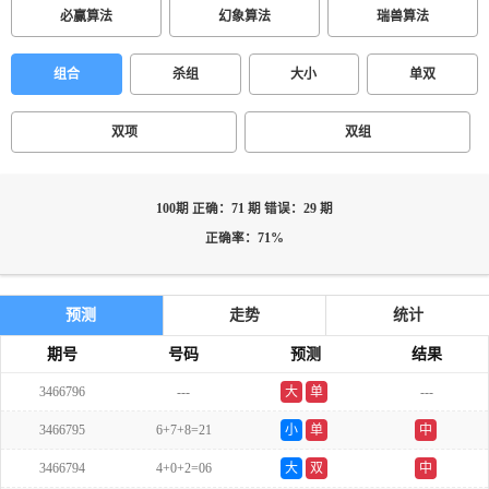
必赢算法
幻象算法
瑞兽算法
组合
杀组
大小
单双
双项
双组
100期 正确：71 期 错误：29 期
正确率：71%
预测
走势
统计
期号
号码
预测
结果
3466796
---
大
单
---
3466795
6+7+8=21
小
单
中
3466794
4+0+2=06
大
双
中