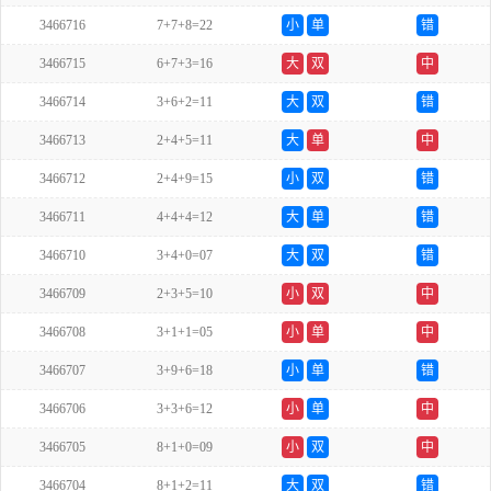
3466716
7+7+8=22
小
单
错
3466715
6+7+3=16
大
双
中
3466714
3+6+2=11
大
双
错
3466713
2+4+5=11
大
单
中
3466712
2+4+9=15
小
双
错
3466711
4+4+4=12
大
单
错
3466710
3+4+0=07
大
双
错
3466709
2+3+5=10
小
双
中
3466708
3+1+1=05
小
单
中
3466707
3+9+6=18
小
单
错
3466706
3+3+6=12
小
单
中
3466705
8+1+0=09
小
双
中
3466704
8+1+2=11
大
双
错