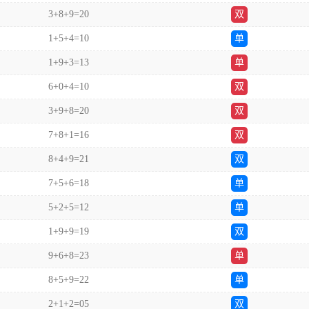
3+8+9=20
双
1+5+4=10
单
1+9+3=13
单
6+0+4=10
双
3+9+8=20
双
7+8+1=16
双
8+4+9=21
双
7+5+6=18
单
5+2+5=12
单
1+9+9=19
双
9+6+8=23
单
8+5+9=22
单
2+1+2=05
双