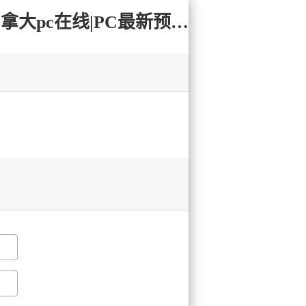
最新预测_28yc.Com 加拿大28-开奖结果|加拿大28在线预测网|加拿大pc在线|PC最新预测咪牌|专注研究加拿大28预测官方结果！