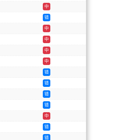
中
错
中
中
中
中
错
错
错
错
中
错
错