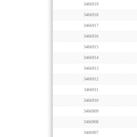
3466919
3466918
3466917
3466916
3466915
3466914
3466913
3466912
3466911
3466910
3466909
3466908
3466907