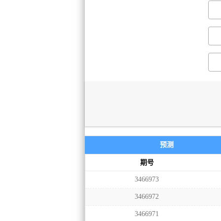
预测
期号
3466973
3466972
3466971