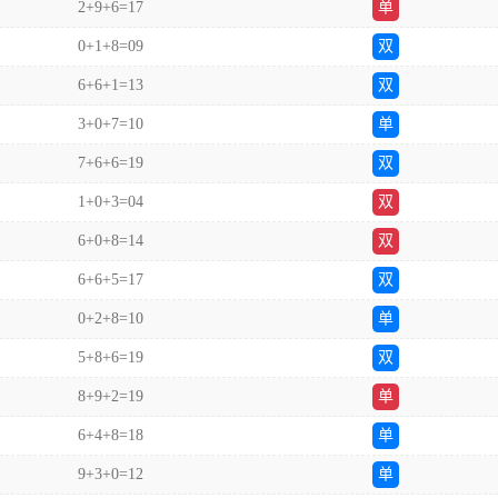
2+9+6=17
单
0+1+8=09
双
6+6+1=13
双
3+0+7=10
单
7+6+6=19
双
1+0+3=04
双
6+0+8=14
双
6+6+5=17
双
0+2+8=10
单
5+8+6=19
双
8+9+2=19
单
6+4+8=18
单
9+3+0=12
单