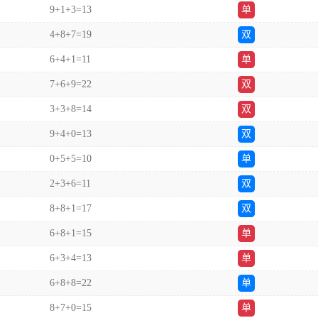
9+1+3=13
单
4+8+7=19
双
6+4+1=11
单
7+6+9=22
双
3+3+8=14
双
9+4+0=13
双
0+5+5=10
单
2+3+6=11
双
8+8+1=17
双
6+8+1=15
单
6+3+4=13
单
6+8+8=22
单
8+7+0=15
单