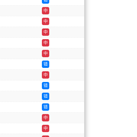
中
中
中
中
中
错
中
错
错
错
中
中