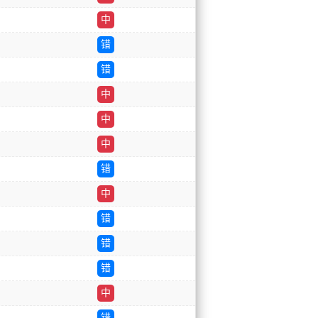
中
错
错
中
中
中
错
中
错
错
错
中
错