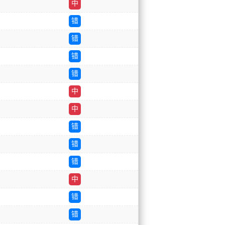
中
错
错
错
错
中
中
错
错
错
中
错
错